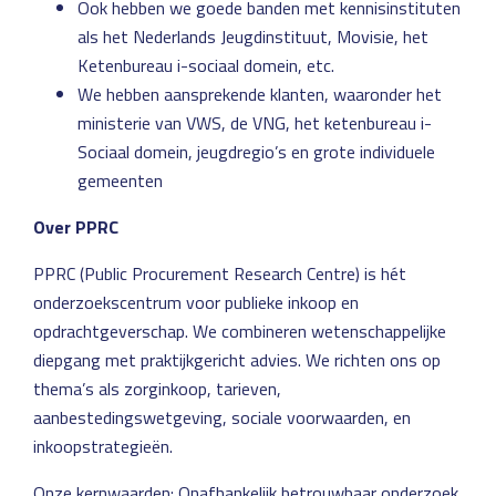
Ook hebben we goede banden met kennisinstituten
als het Nederlands Jeugdinstituut, Movisie, het
Ketenbureau i-sociaal domein, etc.
We hebben aansprekende klanten, waaronder het
ministerie van VWS, de VNG, het ketenbureau i-
Sociaal domein, jeugdregio’s en grote individuele
gemeenten
Over PPRC
PPRC (Public Procurement Research Centre) is hét
onderzoekscentrum voor publieke inkoop en
opdrachtgeverschap. We combineren wetenschappelijke
diepgang met praktijkgericht advies. We richten ons op
thema’s als zorginkoop, tarieven,
aanbestedingswetgeving, sociale voorwaarden, en
inkoopstrategieën.
Onze kernwaarden: Onafhankelijk betrouwbaar onderzoek,