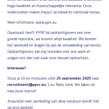
hoge kwaliteit en maatschappelijke relevantie. Onze
onderzoeken maken impact op lokaal én nationaal niveau.
Meer informatie:
www.pprc.eu
Daarnaast heeft PPRC bij opdrachtgevers een zeer
goede reputatie, we leveren altijd kwaliteit. We kennen
het werkveld en dragen bij aan de ontwikkeling van kennis.
Opdrachtgevers zijn erg tevreden met ons werk en
vragen ons dan ook vaak voor nieuwe opdrachten.
Interesse?
Stuur je CV en motivatie vóór
25 september 2025
naar
recruitment@pprc.eu
, t.a.v. Niels Uenk. We kijken uit
naar jouw reactie!
Acquisitie naar aanleiding van deze vacature wordt niet
op prijs gesteld.