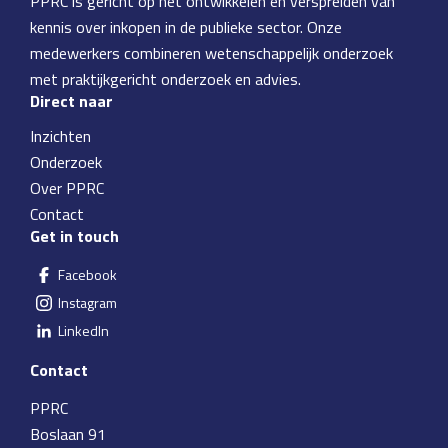
PPRC is gericht op het ontwikkelen en verspreiden van
kennis over inkopen in de publieke sector. Onze
medewerkers combineren wetenschappelijk onderzoek
met praktijkgericht onderzoek en advies.
Direct naar
Inzichten
Onderzoek
Over PPRC
Contact
Get in touch
Facebook
Instagram
LinkedIn
Contact
PPRC
Boslaan 91