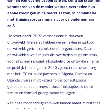
winnen van overheidsopdrachten. Centraal staat het
veranderen van de manier waarop overheden hun
aanbestedingen in de markt zetten, in combinatie
met trainingsprogramma’s voor de ondernemers
zelf.
Hiervoor heeft PPRC verscheidene initiatieven
ontwikkeld. Allereerst hebben we een e-learningstool
ontwikkeld, gericht op inkopende organisaties. Daarna
ontwikkelden we een gids die overheden helpt om stap
voor stap een inclusief inkoopbeleid te ontwikkelen én in
de praktijk te brengen. In 2020 zijn er, in samenwerking
met het ITC en lokale partners in Nigeria, Gambia en
Uganda diverse multi-stakeholder consultations
gehouden om een nieuw, inclusief inkoopbeleid op te
stellen en formeel goedgekeurd te krijgen.
Aan deze rondetafelgesprekken namen naast ministeries