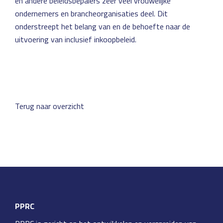
en andere beleidsbepalers zeer veel vrouwelijke
ondernemers en brancheorganisaties deel. Dit
onderstreept het belang van en de behoefte naar de
uitvoering van inclusief inkoopbeleid.
Terug naar overzicht
PPRC