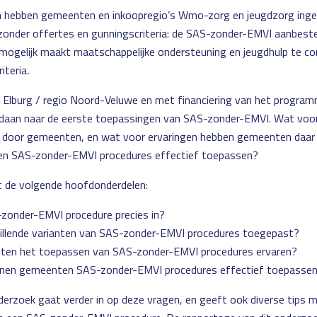
en hebben gemeenten en inkoopregio’s Wmo-zorg en jeugdzorg ing
onder offertes en gunningscriteria: de SAS-zonder-EMVI aanbested
 mogelijk maakt maatschappelijke ondersteuning en jeugdhulp te c
iteria
.
 Elburg / regio Noord-Veluwe en met financiering van het progr
daan naar de eerste toepassingen van SAS-zonder-EMVI. Wat voo
t door gemeenten, en wat voor ervaringen hebben gemeenten daar
n SAS-zonder-EMVI procedures effectief toepassen?
t de volgende hoofdonderdelen:
zonder-EMVI procedure precies in?
hillende varianten van SAS-zonder-EMVI procedures toegepast?
en het toepassen van SAS-zonder-EMVI procedures ervaren?
nen gemeenten SAS-zonder-EMVI procedures effectief toepasse
erzoek gaat verder in op deze vragen, en geeft ook diverse tips