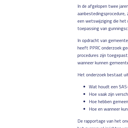
In de afgelopen twee jar
aanbestedingsprocedure, z
een wetswijziging die het
toepassing van gunningscr
In opdracht van gemeente
heeft PPRC onderzoek ge
procedures zijn toegepas
wanneer kunnen gemeente
Het onderzoek bestaat ui
Wat houdt een SAS-
Hoe vaak zijn versc
Hoe hebben gemeent
Hoe en wanneer kun
De rapportage van het ond