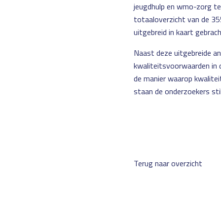
jeugdhulp en wmo-zorg te
totaaloverzicht van de 3
uitgebreid in kaart gebrac
Naast deze uitgebreide an
kwaliteitsvoorwaarden in d
de manier waarop kwaliteit
staan de onderzoekers sti
Terug naar overzicht