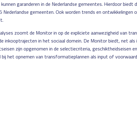
 kunnen garanderen in de Nederlandse gemeentes. Hierdoor biedt 
55 Nederlandse gemeenten. Ook worden trends en ontwikkelingen ov
ht.
alyses zoomt de Monitor in op de expliciete aanwezigheid van tra
e inkooptrajecten in het sociaal domein. De Monitor biedt, net als
seisen zijn opgenomen in de selectiecriteria, geschiktheidseisen en
l bij het opnemen van transformatieplannen als input of voorwaard