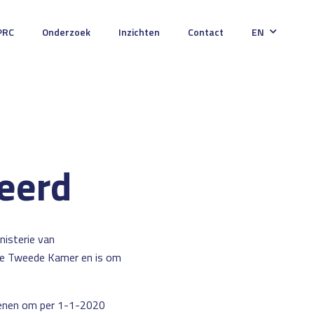
PRC
Onderzoek
Inzichten
Contact
EN
eerd
nisterie van
 de Tweede Kamer en is om
dienen om per 1-1-2020