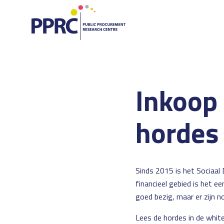
Inkoop 
hordes
Sinds 2015 is het Sociaal
financieel gebied is het e
goed bezig, maar er zijn 
Lees de hordes in de
whit