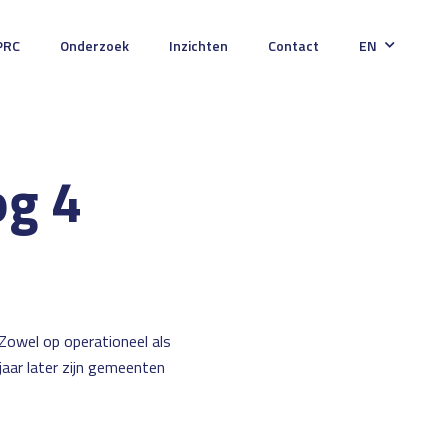
PRC
Onderzoek
Inzichten
Contact
EN
og 4
Zowel op operationeel als
jaar later zijn gemeenten