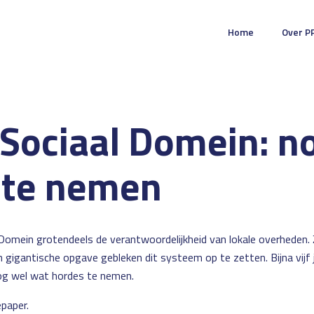
Home
Over P
Sociaal Domein: n
 te nemen
 Domein grotendeels de verantwoordelijkheid van lokale overheden. 
en gigantische opgave gebleken dit systeem op te zetten. Bijna vijf 
nog wel wat hordes te nemen.
epaper
.