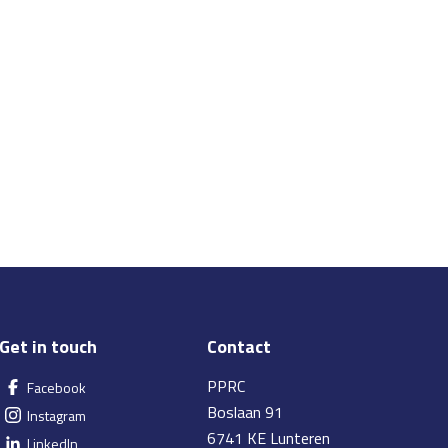
Get in touch
Contact
PPRC
Facebook
Boslaan 91
Instagram
6741 KE Lunteren
LinkedIn