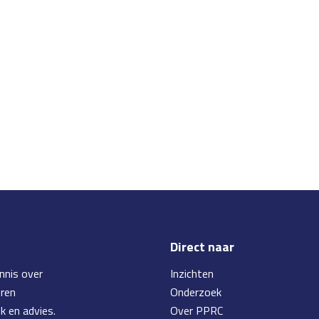
Direct naar
nnis over
Inzichten
eren
Onderzoek
k en advies.
Over PPRC