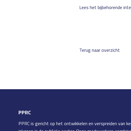
Lees het bijbehorende int
Terug naar overzicht
PPRC
PPRC is gericht op het ontwikkelen en verspreiden van ke