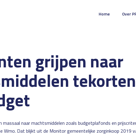
Home
Over P
ten grijpen naar
middelen tekorten
dget
massaal naar machtsmiddelen zoals budgetplafonds en prijscriteri
e Wmo. Dat blijkt uit de Monitor gemeentelijke zorginkoop 2019 