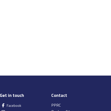
Get in touch
Contact
PPRC
Facebook