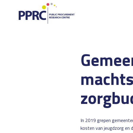
Gemeen
machts
zorgbu
In 2019 grepen gemeenten 
kosten van jeugdzorg en d