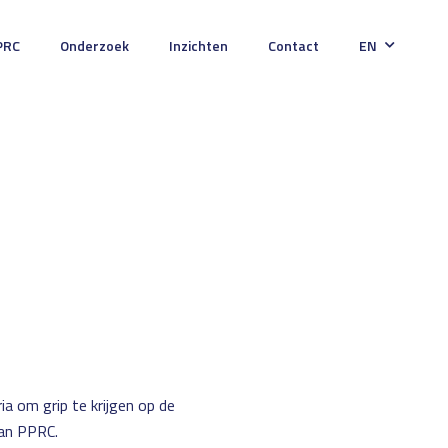
PRC
Onderzoek
Inzichten
Contact
EN
a om grip te krijgen op de
van PPRC.