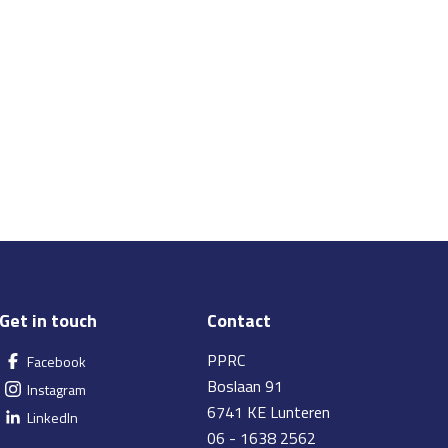
Get in touch
Contact
PPRC
Facebook
Boslaan 91
Instagram
6741 KE Lunteren
LinkedIn
06 - 1638 2562