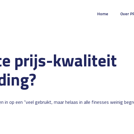
Home
Over P
e prijs-kwaliteit
ding?
gen in op een “veel gebruikt, maar helaas in alle finesses weinig begr