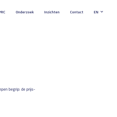
PRC
Onderzoek
Inzichten
Contact
EN
epen begrip: de prijs-