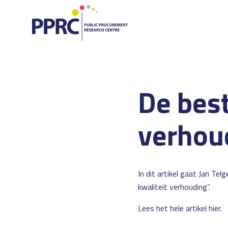
De best
verhou
In dit artikel gaat Jan Tel
kwaliteit verhouding”.
Lees het hele artikel
hier
.