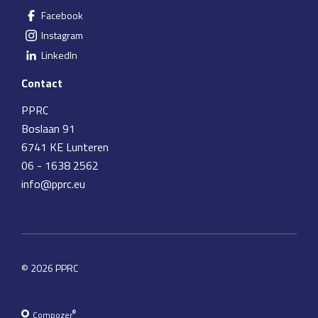
Facebook
Instagram
LinkedIn
Contact
PPRC
Boslaan 91
6741 KE Lunteren
06 - 1638 2562
info@pprc.eu
© 2026 PPRC
®
Compozer